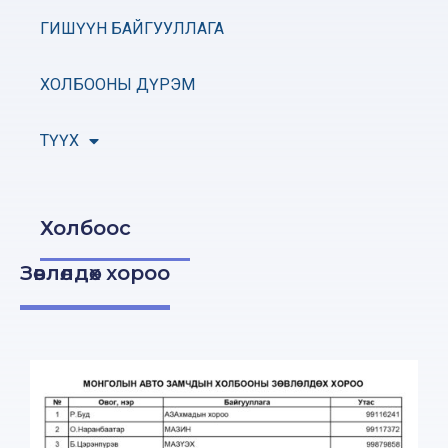
ГИШҮҮН БАЙГУУЛЛАГА
ХОЛБООНЫ ДҮРЭМ
ТҮҮХ
Холбоос
Зөвлөлдөх хороо